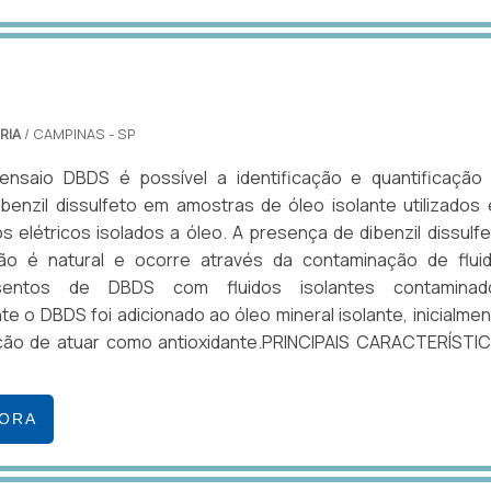
RIA
/ CAMPINAS - SP
ensaio DBDS é possível a identificação e quantificação
enzil dissulfeto em amostras de óleo isolante utilizados
 elétricos isolados a óleo. A presença de dibenzil dissulfe
o é natural e ocorre através da contaminação de flui
isentos de DBDS com fluidos isolantes contaminad
te o DBDS foi adicionado ao óleo mineral isolante, inicialmen
ção de atuar como antioxidante.PRINCIPAIS CARACTERÍSTI
GORA