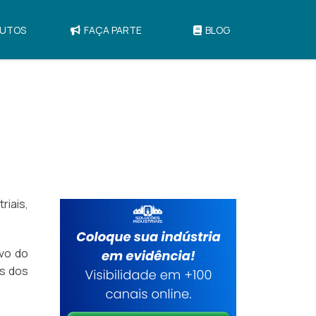
UTOS
FAÇA PARTE
BLOG
iais,
ivo do
is dos