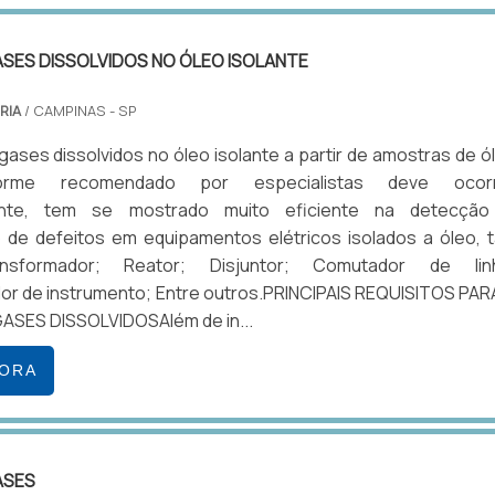
ASES DISSOLVIDOS NO ÓLEO ISOLANTE
RIA
/ CAMPINAS - SP
 gases dissolvidos no óleo isolante a partir de amostras de ó
orme recomendado por especialistas deve ocorr
ente, tem se mostrado muito eficiente na detecçã
o de defeitos em equipamentos elétricos isolados a óleo, t
nsformador; Reator; Disjuntor; Comutador de lin
r de instrumento; Entre outros.PRINCIPAIS REQUISITOS PAR
ASES DISSOLVIDOSAlém de in...
GORA
ASES