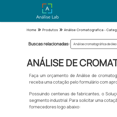
Home
Produtos
Análise Cromatografica - Categ
Buscas relacionadas:
Análise cromatográfica de óleo 
ANÁLISE DE CROMAT
Faça um orçamento de Análise de cromatogr
receba uma cotação pelo formulário com apro
Possuindo centenas de fabricantes, o Soluçõe
segmento industrial. Para solicitar uma cota
fornecedores logo abaixo: