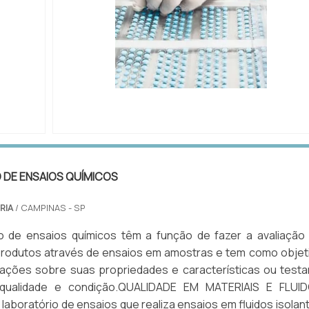
IMAGEM ILUSTRATIVA DE ANÁLISE DE
CROMATOGRAFIA DE GASES
 DE ENSAIOS QUÍMICOS
RIA
/ CAMPINAS - SP
io de ensaios químicos têm a função de fazer a avaliação
produtos através de ensaios em amostras e tem como objet
ações sobre suas propriedades e características ou testa
a qualidade e condição.QUALIDADE EM MATERIAIS E FLUI
aboratório de ensaios que realiza ensaios em fluidos isolan