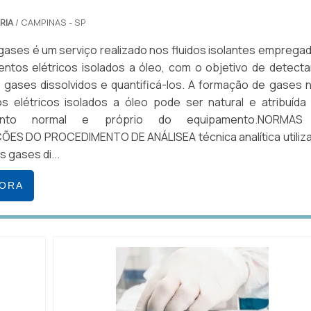
RIA
/ CAMPINAS - SP
 gases é um serviço realizado nos fluidos isolantes emprega
tos elétricos isolados a óleo, com o objetivo de detecta
gases dissolvidos e quantificá-los. A formação de gases 
s elétricos isolados a óleo pode ser natural e atribuída
mento normal e próprio do equipamento.NORMAS
ÕES DO PROCEDIMENTO DE ANÁLISEA técnica analítica utiliz
s gases di...
GORA