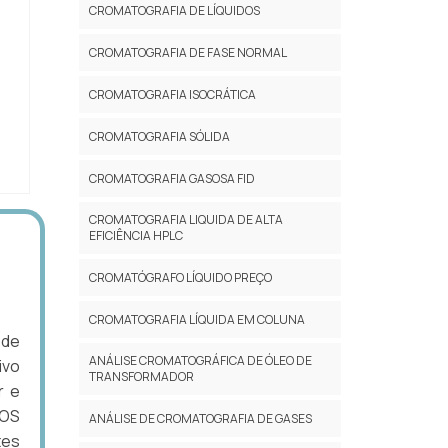
CROMATOGRAFIA DE LÍQUIDOS
CROMATOGRAFIA DE FASE NORMAL
CROMATOGRAFIA ISOCRÁTICA
CROMATOGRAFIA SÓLIDA
CROMATOGRAFIA GASOSA FID
CROMATOGRAFIA LIQUIDA DE ALTA
EFICIÊNCIA HPLC
CROMATÓGRAFO LÍQUIDO PREÇO
CROMATOGRAFIA LÍQUIDA EM COLUNA
 de
ANÁLISE CROMATOGRÁFICA DE ÓLEO DE
ivo
TRANSFORMADOR
r e
DOS
ANÁLISE DE CROMATOGRAFIA DE GASES
tes