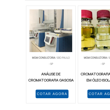
MGM CONSULTORIA
/ SÃO PAULO
MGM CONSULTORIA
/ 
- SP
- SP
ANÁLISE DE
CROMATOGRAFIA
CROMATOGRAFIA GASOSA
EM ÓLEO ISO
COTAR AGORA
COTAR A