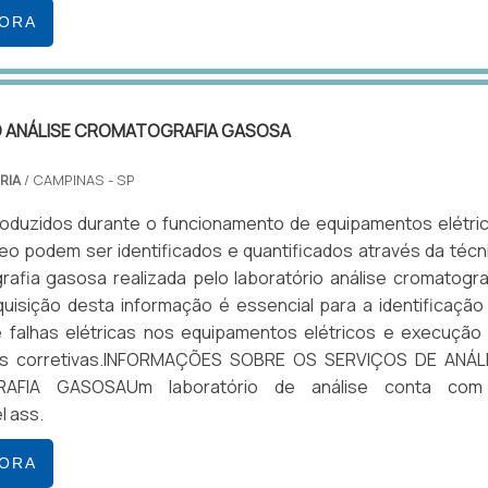
GORA
 ANÁLISE CROMATOGRAFIA GASOSA
RIA
/ CAMPINAS - SP
oduzidos durante o funcionamento de equipamentos elétri
leo podem ser identificados e quantificados através da técn
afia gasosa realizada pelo laboratório análise cromatogra
uisição desta informação é essencial para a identificação
 falhas elétricas nos equipamentos elétricos e execução
s corretivas.INFORMAÇÕES SOBRE OS SERVIÇOS DE ANÁL
AFIA GASOSAUm laboratório de análise conta com
l ass.
GORA