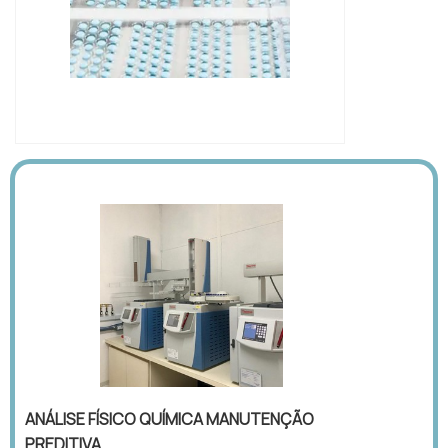
IMAGEM ILUSTRATIVA DE
CROMATÓGRAFO GASOSO
ANÁLISE FÍSICO QUÍMICA MANUTENÇÃO
PREDITIVA