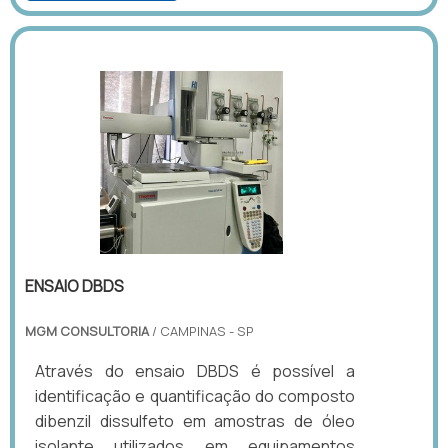
ENSAIO DBDS
MGM CONSULTORIA
/ CAMPINAS - SP
Através do ensaio DBDS é possível a
identificação e quantificação do composto
dibenzil dissulfeto em amostras de óleo
isolante utilizados em equipamentos