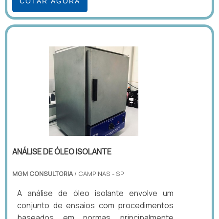
COTAR AGORA
ANÁLISE DE ÓLEO ISOLANTE
MGM CONSULTORIA
/ CAMPINAS - SP
A análise de óleo isolante envolve um
conjunto de ensaios com procedimentos
baseados em normas principalmente