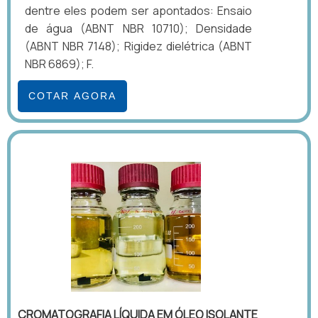
dentre eles podem ser apontados: Ensaio
de água (ABNT NBR 10710); Densidade
(ABNT NBR 7148); Rigidez dielétrica (ABNT
NBR 6869); F.
COTAR AGORA
CROMATOGRAFIA LÍQUIDA EM ÓLEO ISOLANTE