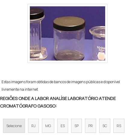
Estas imagens foram obtidas de bancos de imagens públicas e disponível
livremente na internet
REGIÕES ONDE A LABOR ANALÍSE LABORATÓRIO ATENDE
CROMATÓGRAFO GASOSO:
Selecione
RJ
MG
ES
SP
PR
SC
RS