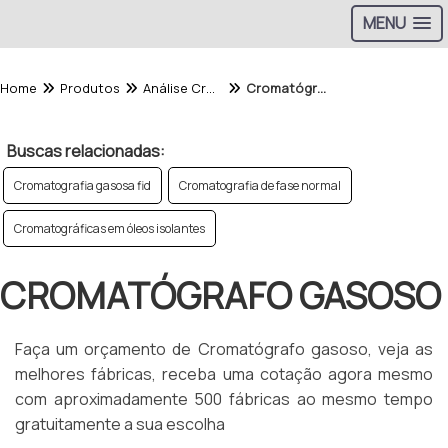
MENU
Home
Produtos
Análise Cromatografica - Categoria
Cromatógrafo gasoso
Buscas relacionadas:
Cromatografia gasosa fid
Cromatografia de fase normal
Cromatográficas em óleos isolantes
CROMATÓGRAFO GASOSO
Faça um orçamento de Cromatógrafo gasoso, veja as
melhores fábricas, receba uma cotação agora mesmo
com aproximadamente 500 fábricas ao mesmo tempo
gratuitamente a sua escolha