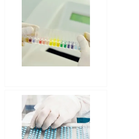
IMAGEM ILUSTRATIVA DE
CROMATÓGRAFO GASOSO