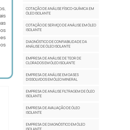
os,
COTAÇÃO DE ANÁLISE FÍSICO-QUÍMICA EM
ÓLEO ISOLANTE
ais
uas
COTAÇÃO DE SERVIÇO DE ANÁLISE EM ÓLEO
dos
ISOLANTE
ões
DIAGNÓSTICO DE CONFIABILIDADE DA
sos
ANÁLISE DE ÓLEO ISOLANTE
EMPRESA DE ANÁLISE DE TEOR DE
CLORADOS EM ÓLEO ISOLANTE
EMPRESA DE ANÁLISE EM GASES
DISSOLVIDOS EM ÓLEO MINERAL
EMPRESA DE ANÁLISE FILTRAGEM DE ÓLEO
ISOLANTE
EMPRESA DE AVALIAÇÃO DE ÓLEO
ISOLANTE
EMPRESA DE DIAGNÓSTICO EM ÓLEO
ISOLANTE