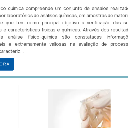
ísico química compreende um conjunto de ensaios realizad
or laboratórios de análises químicas, em amostras de materi
e que tem como principal objetivo a verificação das s
 e características físicas e químicas. Através dos resulta
la análise físico-química são constatadas informaç
íveis e extremamente valiosas na avaliação de proces
aracteriz...
GORA