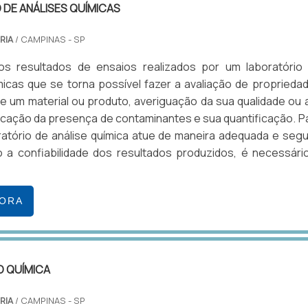
DE ANÁLISES QUÍMICAS
RIA
/ CAMPINAS - SP
os resultados de ensaios realizados por um laboratório
micas que se torna possível fazer a avaliação de proprieda
de um material ou produto, averiguação da sua qualidade ou 
cação da presença de contaminantes e sua quantificação. P
atório de análise química atue de maneira adequada e segu
 a confiabilidade dos resultados produzidos, é necessári
GORA
CO QUÍMICA
RIA
/ CAMPINAS - SP