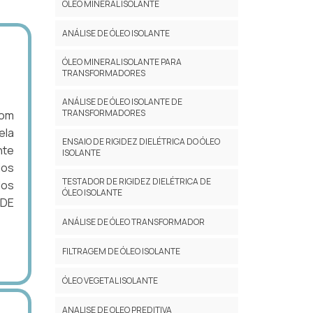
ÓLEO MINERAL ISOLANTE
ANÁLISE DE ÓLEO ISOLANTE
ÓLEO MINERAL ISOLANTE PARA
TRANSFORMADORES
ANÁLISE DE ÓLEO ISOLANTE DE
TRANSFORMADORES
com
ela
ENSAIO DE RIGIDEZ DIELÉTRICA DO ÓLEO
nte
ISOLANTE
ios
TESTADOR DE RIGIDEZ DIELÉTRICA DE
dos
ÓLEO ISOLANTE
 DE
ANÁLISE DE ÓLEO TRANSFORMADOR
FILTRAGEM DE ÓLEO ISOLANTE
ÓLEO VEGETAL ISOLANTE
ANALISE DE OLEO PREDITIVA