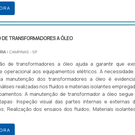
GORA
 DE TRANSFORMADORES A ÓLEO
RIA
/ CAMPINAS - SP
o de transformadores a óleo ajuda a garantir que exi
de operacional aos equipamentos elétricos. A necessidade
 da manutenção dos transformadores a óleo é evidenci
nálises realizadas nos fluidos e materiais isolantes emprega
pamentos. A manutenção de transformador a óleo segue
tapas: Inspeção visual das partes internas e externas 
; Realização dos ensaios dos fluidos; Materiais isolante
GORA