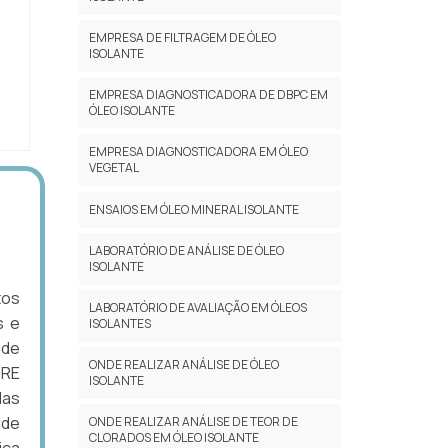
EMPRESA DE FILTRAGEM DE ÓLEO
ISOLANTE
EMPRESA DIAGNOSTICADORA DE DBPC EM
ÓLEO ISOLANTE
EMPRESA DIAGNOSTICADORA EM ÓLEO
VEGETAL
ENSAIOS EM ÓLEO MINERAL ISOLANTE
LABORATÓRIO DE ANÁLISE DE ÓLEO
ISOLANTE
tos
LABORATÓRIO DE AVALIAÇÃO EM ÓLEOS
s e
ISOLANTES
 de
ONDE REALIZAR ANÁLISE DE ÓLEO
BRE
ISOLANTE
das
 de
ONDE REALIZAR ANÁLISE DE TEOR DE
CLORADOS EM ÓLEO ISOLANTE