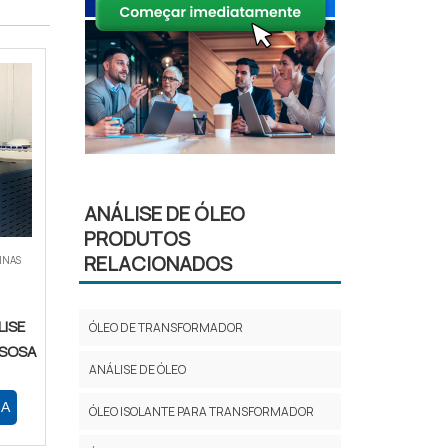
ANÁLISE DE ÓLEO
PRODUTOS
RELACIONADOS
INAS
ISE
ÓLEO DE TRANSFORMADOR
ASOSA
ANÁLISE DE ÓLEO
RA
ÓLEO ISOLANTE PARA TRANSFORMADOR