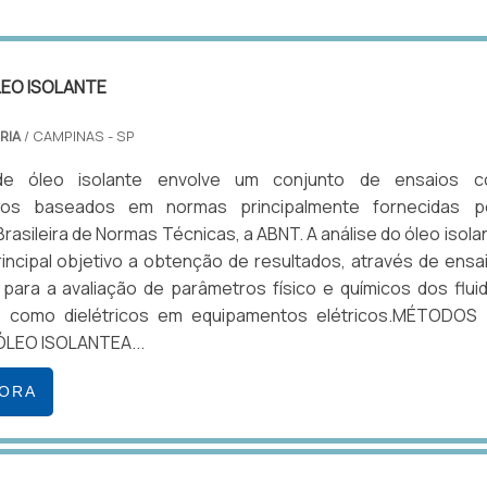
LEO ISOLANTE
RIA
/ CAMPINAS - SP
de óleo isolante envolve um conjunto de ensaios 
tos baseados em normas principalmente fornecidas p
rasileira de Normas Técnicas, a ABNT. A análise do óleo isola
ncipal objetivo a obtenção de resultados, através de ensa
 para a avaliação de parâmetros físico e químicos dos flui
 como dielétricos em equipamentos elétricos.MÉTODOS
ÓLEO ISOLANTEA...
GORA