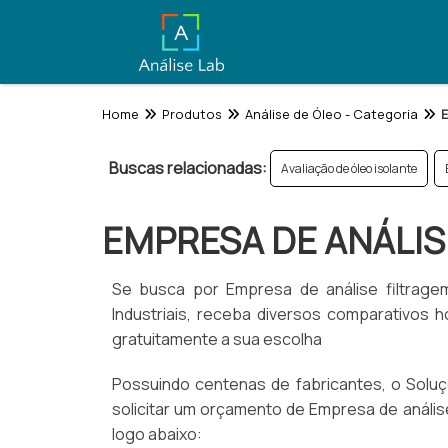
Home
Produtos
Análise de Óleo - Categoria
E
Buscas relacionadas:
Avaliação de óleo isolante
EMPRESA DE ANÁLIS
Se busca por Empresa de análise filtrage
Industriais, receba diversos comparativos
gratuitamente a sua escolha
Possuindo centenas de fabricantes, o Soluçõ
solicitar um orçamento de Empresa de análise
logo abaixo: