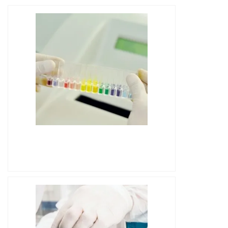
IMAGEM ILUSTRATIVA DE
CROMATOGRAFIA LÍQUIDA DE ALTO
DESEMPENHO