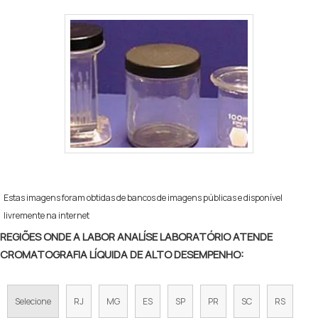
Estas imagens foram obtidas de bancos de imagens públicas e disponível
livremente na internet
REGIÕES ONDE A LABOR ANALÍSE LABORATÓRIO ATENDE
CROMATOGRAFIA LÍQUIDA DE ALTO DESEMPENHO:
Selecione
RJ
MG
ES
SP
PR
SC
RS