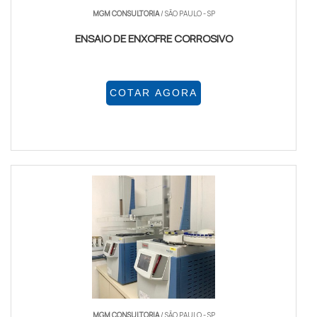
MGM CONSULTORIA
/ SÃO PAULO - SP
ENSAIO DE ENXOFRE CORROSIVO
COTAR AGORA
MGM CONSULTORIA
/ SÃO PAULO - SP