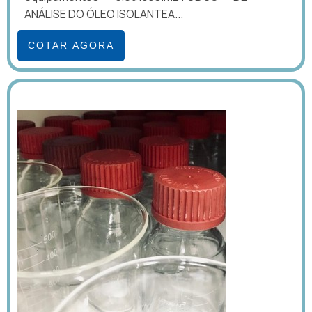
ANÁLISE DO ÓLEO ISOLANTEA...
COTAR AGORA