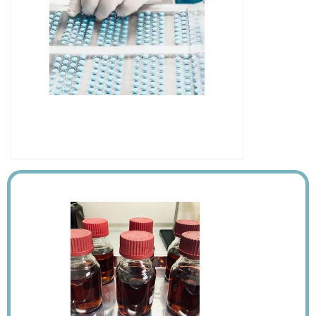
IMAGEM ILUSTRATIVA DE
CROMATOGRAFIA LÍQUIDA DE ALTO
DESEMPENHO