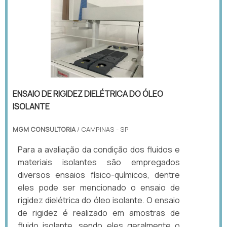
ENSAIO DE RIGIDEZ DIELÉTRICA DO ÓLEO
ISOLANTE
MGM CONSULTORIA
/ CAMPINAS - SP
Para a avaliação da condição dos fluidos e
materiais isolantes são empregados
diversos ensaios físico-químicos, dentre
eles pode ser mencionado o ensaio de
rigidez dielétrica do óleo isolante. O ensaio
de rigidez é realizado em amostras de
fluido isolante, sendo eles geralmente o