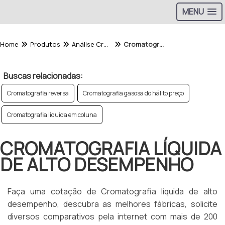
MENU
Home
Produtos
Análise Cromatografica - Categoria
Cromatografia líquida de alto desempenho
Buscas relacionadas:
Cromatografia reversa
Cromatografia gasosa do hálito preço
Cromatografia líquida em coluna
CROMATOGRAFIA LÍQUIDA
DE ALTO DESEMPENHO
Faça uma cotação de Cromatografia líquida de alto
desempenho, descubra as melhores fábricas, solicite
diversos comparativos pela internet com mais de 200