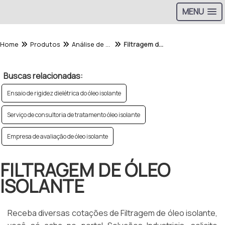
MENU
Home
Produtos
Análise de Óleo - Categoria
Filtragem de óleo isolante
Buscas relacionadas:
Ensaio de rigidez dielétrica do óleo isolante
Serviço de consultoria de tratamento óleo isolante
Empresa de avaliação de óleo isolante
FILTRAGEM DE ÓLEO
ISOLANTE
Receba diversas cotações de Filtragem de óleo isolante,