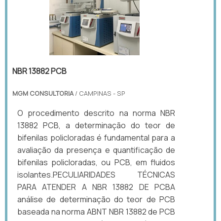
NBR 13882 PCB
MGM CONSULTORIA
/ CAMPINAS - SP
O procedimento descrito na norma NBR
13882 PCB, a determinação do teor de
bifenilas policloradas é fundamental para a
avaliação da presença e quantificação de
bifenilas policloradas, ou PCB, em fluidos
isolantes.PECULIARIDADES TÉCNICAS
PARA ATENDER A NBR 13882 DE PCBA
análise de determinação do teor de PCB
baseada na norma ABNT NBR 13882 de PCB