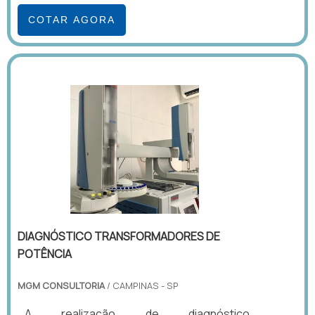
COTAR AGORA
DIAGNÓSTICO TRANSFORMADORES DE
POTÊNCIA
MGM CONSULTORIA
/ CAMPINAS - SP
A realização de diagnóstico