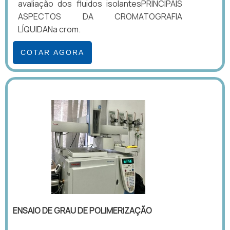
avaliação dos fluidos isolantesPRINCIPAIS
ASPECTOS DA CROMATOGRAFIA
LÍQUIDANa crom.
COTAR AGORA
ENSAIO DE GRAU DE POLIMERIZAÇÃO