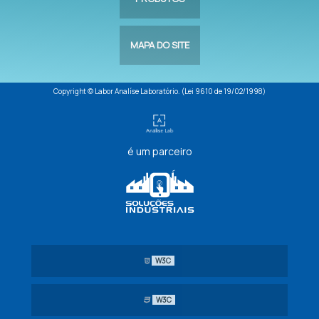
MAPA DO SITE
Copyright © Labor Analíse Laboratório. (Lei 9610 de 19/02/1998)
é um parceiro
W3C
W3C