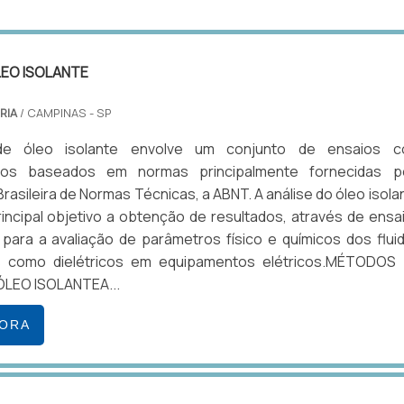
LEO ISOLANTE
RIA
/ CAMPINAS - SP
de óleo isolante envolve um conjunto de ensaios 
tos baseados em normas principalmente fornecidas p
rasileira de Normas Técnicas, a ABNT. A análise do óleo isola
ncipal objetivo a obtenção de resultados, através de ensa
 para a avaliação de parâmetros físico e químicos dos flui
 como dielétricos em equipamentos elétricos.MÉTODOS
ÓLEO ISOLANTEA...
GORA