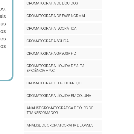
CROMATOGRAFIA DE LÍQUIDOS
os,
ais
CROMATOGRAFIA DE FASE NORMAL
uas
CROMATOGRAFIA ISOCRÁTICA
dos
ões
CROMATOGRAFIA SÓLIDA
sos
CROMATOGRAFIA GASOSA FID
CROMATOGRAFIA LIQUIDA DE ALTA
EFICIÊNCIA HPLC
CROMATÓGRAFO LÍQUIDO PREÇO
CROMATOGRAFIA LÍQUIDA EM COLUNA
ANÁLISE CROMATOGRÁFICA DE ÓLEO DE
TRANSFORMADOR
ANÁLISE DE CROMATOGRAFIA DE GASES