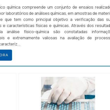
ísico química compreende um conjunto de ensaios realizad
or laboratórios de análises químicas, em amostras de materi
e que tem como principal objetivo a verificação das s
 e características físicas e químicas. Através dos resulta
la análise físico-química são constatadas informaç
íveis e extremamente valiosas na avaliação de proces
aracteriz...
GORA