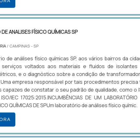
GORA
DE ANALISES FÍSICO QUÍMICAS SP
RIA
/ CAMPINAS - SP
io de análises físico químicas SP, aos vários bairros da cida
 serviços voltados aos materiais e fluidos de isolantes
étricos, e o diagnóstico sobre a condição de transformado
 Uma empresa responsável por tais procedimentos precisa 
s capazes de constatar o seu padrão de qualidade, como o 
e ISO/IEC 17025:2015.INCUMBÊNCIAS DE UM LABORATÓRIO
ICO QUÍMICAS DE SPUm laboratório de análises físico químic.
GORA