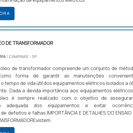
ntaminação de equipamentos elétricos .
GORA
LEO DE TRANSFORMADOR
RIA
/ CAMPINAS - SP
 óleo de transformador compreende um conjunto de méto
 como forma de garantir as manutenções convenien
o tempo de vida útil dos equipamentos elétricos isolados a ó
ante. Dada a devida importância aos equipamentos elétricos
óleo é sempre realizado com o objetivo de assegura
ão adequada dos equipamentos e evitar ocorrênc
 de defeitos e falhas.IMPORTÂNCIA E DETALHES DO ENSAIO
ANSFORMADORExistem.