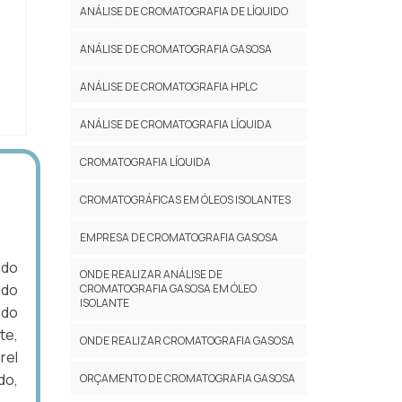
ANÁLISE DE CROMATOGRAFIA DE LÍQUIDO
ANÁLISE DE CROMATOGRAFIA GASOSA
ANÁLISE DE CROMATOGRAFIA HPLC
ANÁLISE DE CROMATOGRAFIA LÍQUIDA
CROMATOGRAFIA LÍQUIDA
CROMATOGRÁFICAS EM ÓLEOS ISOLANTES
EMPRESA DE CROMATOGRAFIA GASOSA
 do
ONDE REALIZAR ANÁLISE DE
ido
CROMATOGRAFIA GASOSA EM ÓLEO
ISOLANTE
ido
te,
ONDE REALIZAR CROMATOGRAFIA GASOSA
rel
do,
ORÇAMENTO DE CROMATOGRAFIA GASOSA