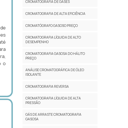
CROMATOGRAFIA DE GASES
CROMATOGRAFIA DE ALTA EFICIÊNCIA
CROMATÓGRAFO GASOSO PREÇO
 de
des
CROMATOGRAFIA LÍQUIDA DE ALTO
até
DESEMPENHO
ara
CROMATOGRAFIA GASOSA DO HÁLITO
ra,
PREÇO
o o
ANÁLISE CROMATOGRÁFICA DE ÓLEO
ISOLANTE
CROMATOGRAFIA REVERSA
CROMATOGRAFIA LÍQUIDA DE ALTA
PRESSÃO
GÁS DE ARRASTE CROMATOGRAFIA
GASOSA