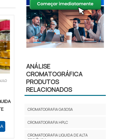
ANÁLISE
CROMATOGRÁFICA
PRODUTOS
AULO
RELACIONADOS
QUIDA
TE
CROMATOGRAFIA GASOSA
CROMATOGRAFIA HPLC
RA
CROMATOGRAFIA LIQUIDA DE ALTA