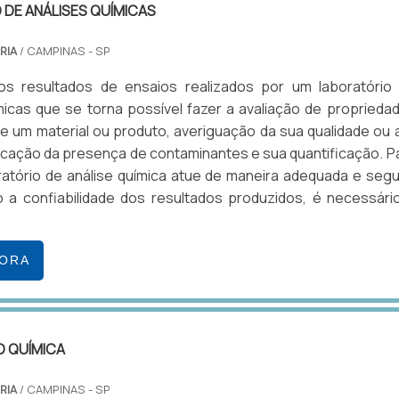
DE ANÁLISES QUÍMICAS
RIA
/ CAMPINAS - SP
os resultados de ensaios realizados por um laboratório
micas que se torna possível fazer a avaliação de proprieda
de um material ou produto, averiguação da sua qualidade ou 
cação da presença de contaminantes e sua quantificação. P
atório de análise química atue de maneira adequada e segu
 a confiabilidade dos resultados produzidos, é necessári
GORA
CO QUÍMICA
RIA
/ CAMPINAS - SP