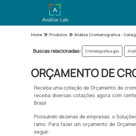
Home
Produtos
Análise Cromatografica - Categ
Buscas relacionadas:
Cromatografia a gás
Anál
ORÇAMENTO DE CR
Receba uma cotação de Orçamento de cromato
receba diversas cotações agora com cent
Brasil
Possuindo dezenas de empresas, o Soluções I
ramo. Para fazer um orçamento de Orçamen
seguir: