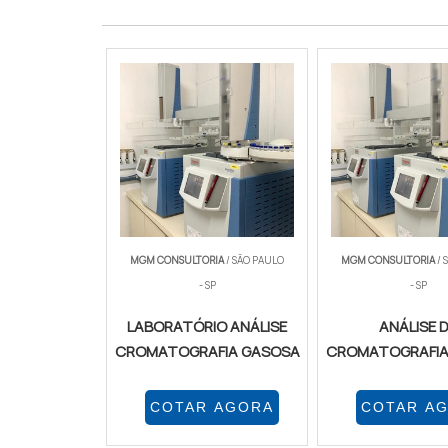
MGM CONSULTORIA
/ SÃO PAULO
MGM CONSULTORIA
/ 
- SP
- SP
LABORATÓRIO ANÁLISE
ANÁLISE 
CROMATOGRAFIA GASOSA
CROMATOGRAFIA
COTAR AGORA
COTAR A