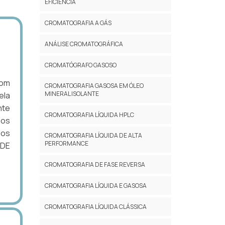
EFICIÊNCIA
CROMATOGRAFIA A GÁS
ANÁLISE CROMATOGRÁFICA
CROMATÓGRAFO GASOSO
com
CROMATOGRAFIA GASOSA EM ÓLEO
MINERAL ISOLANTE
ela
nte
CROMATOGRAFIA LÍQUIDA HPLC
ios
dos
CROMATOGRAFIA LÍQUIDA DE ALTA
PERFORMANCE
 DE
CROMATOGRAFIA DE FASE REVERSA
CROMATOGRAFIA LÍQUIDA E GASOSA
CROMATOGRAFIA LÍQUIDA CLÁSSICA