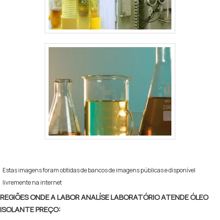
Estas imagens foram obtidas de bancos de imagens públicas e disponível
livremente na internet
REGIÕES ONDE A LABOR ANALÍSE LABORATÓRIO ATENDE ÓLEO
ISOLANTE PREÇO: