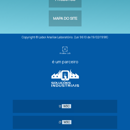
MAPA DO SITE
Copyright © Labor Analíse Laboratório. (Lei 9610 de 19/02/1998)
é um parceiro
W3C
W3C