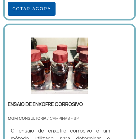
COTAR AGORA
ENSAIO DE ENXOFRE CORROSIVO
MGM CONSULTORIA
/ CAMPINAS - SP
O ensaio de enxofre corrosivo é um
método utilizado para determinar o