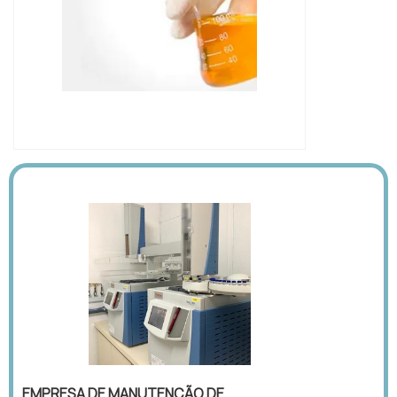
IMAGEM ILUSTRATIVA DE ÓLEO
ISOLANTE PREÇO
EMPRESA DE MANUTENÇÃO DE