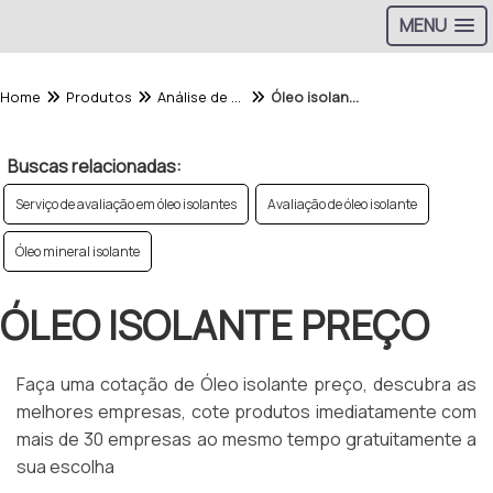
MENU
Home
Produtos
Análise de Óleo - Categoria
Óleo isolante preço
Buscas relacionadas:
Serviço de avaliação em óleo isolantes
Avaliação de óleo isolante
Óleo mineral isolante
ÓLEO ISOLANTE PREÇO
Faça uma cotação de Óleo isolante preço, descubra as
melhores empresas, cote produtos imediatamente com
mais de 30 empresas ao mesmo tempo gratuitamente a
sua escolha