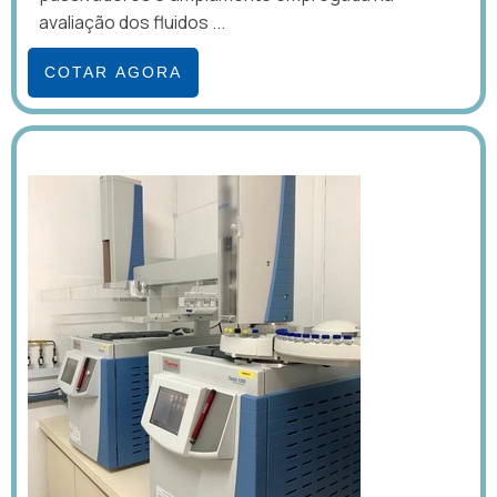
avaliação dos fluidos ...
COTAR AGORA