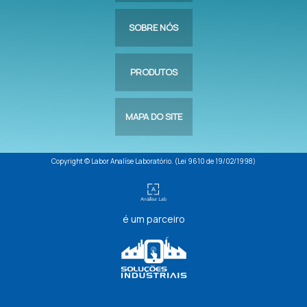
SOBRE NÓS
PRODUTOS
MAPA DO SITE
Copyright © Labor Analíse Laboratório. (Lei 9610 de 19/02/1998)
é um parceiro