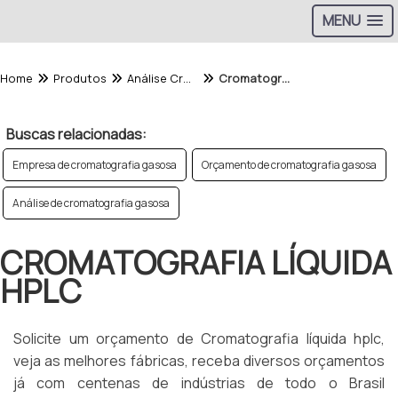
MENU
Home
Produtos
Análise Cromatografica - Categoria
Cromatografia líquida hplc
Buscas relacionadas:
Empresa de cromatografia gasosa
Orçamento de cromatografia gasosa
Análise de cromatografia gasosa
CROMATOGRAFIA LÍQUIDA
HPLC
Solicite um orçamento de Cromatografia líquida hplc,
veja as melhores fábricas, receba diversos orçamentos
já com centenas de indústrias de todo o Brasil