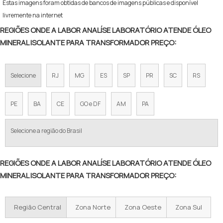
Estas imagens foram obtidas de bancos de imagens públicas e disponível
livremente na internet
REGIÕES ONDE A LABOR ANALÍSE LABORATÓRIO ATENDE ÓLEO
MINERAL ISOLANTE PARA TRANSFORMADOR PREÇO:
Selecione
RJ
MG
ES
SP
PR
SC
RS
PE
BA
CE
GO e DF
AM
PA
Selecione a região do Brasil
REGIÕES ONDE A LABOR ANALÍSE LABORATÓRIO ATENDE ÓLEO
MINERAL ISOLANTE PARA TRANSFORMADOR PREÇO:
Região Central
Zona Norte
Zona Oeste
Zona Sul