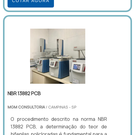
COTAR AGORA
NBR 13882 PCB
MGM CONSULTORIA
/ CAMPINAS - SP
O procedimento descrito na norma NBR
13882 PCB, a determinação do teor de
bifenilas policloradas é fundamental para a