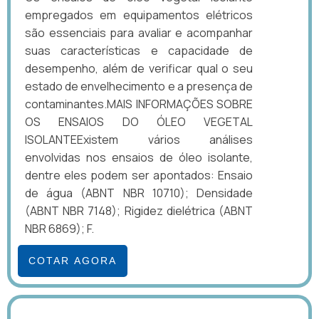
empregados em equipamentos elétricos
são essenciais para avaliar e acompanhar
suas características e capacidade de
desempenho, além de verificar qual o seu
estado de envelhecimento e a presença de
contaminantes.MAIS INFORMAÇÕES SOBRE
OS ENSAIOS DO ÓLEO VEGETAL
ISOLANTEExistem vários análises
envolvidas nos ensaios de óleo isolante,
dentre eles podem ser apontados: Ensaio
de água (ABNT NBR 10710); Densidade
(ABNT NBR 7148); Rigidez dielétrica (ABNT
NBR 6869); F.
COTAR AGORA