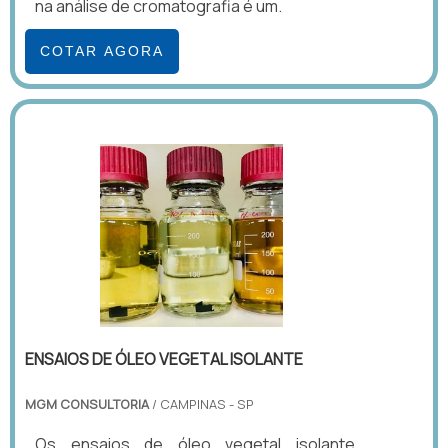
na análise de cromatografia é um.
COTAR AGORA
ENSAIOS DE ÓLEO VEGETAL ISOLANTE
MGM CONSULTORIA
/ CAMPINAS - SP
Os ensaios de óleo vegetal isolante