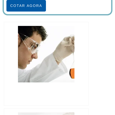
COTAR AGORA
IMAGEM ILUSTRATIVA DE ÓLEO MINERAL
ISOLANTE PARA TRANSFORMADOR
PREÇO