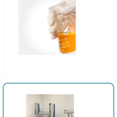
IMAGEM ILUSTRATIVA DE ÓLEO MINERAL
ISOLANTE PARA TRANSFORMADOR
PREÇO