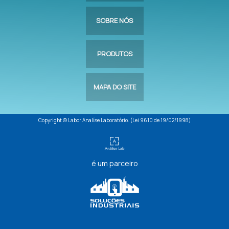
SOBRE NÓS
PRODUTOS
MAPA DO SITE
Copyright © Labor Analíse Laboratório. (Lei 9610 de 19/02/1998)
é um parceiro