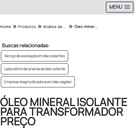
MENU
Home
Produtos
Análise de Óleo - Categoria
Óleo mineral isolante para transformador preço
Buscas relacionadas:
Serviço de avaliação em óleo isolantes
Laboratório de análise de óleo isolante
Empresa diagnosticadora em óleo vegetal
ÓLEO MINERAL ISOLANTE
PARA TRANSFORMADOR
PREÇO