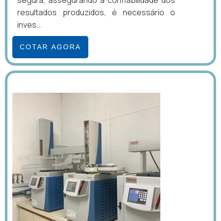
segura, assegurando a confiabilidade dos
resultados produzidos, é necessário o
inves...
COTAR AGORA