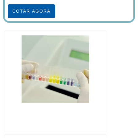
COTAR AGORA
IMAGEM ILUSTRATIVA DE ONDE
REALIZAR ANÁLISE DE CROMATOGRAFIA
GASOSA EM ÓLEO ISOLANTE