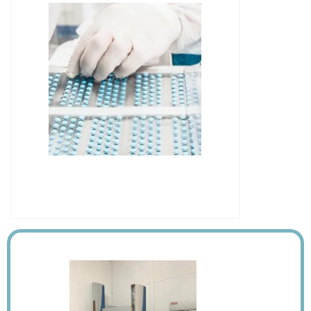
IMAGEM ILUSTRATIVA DE ONDE
REALIZAR ANÁLISE DE CROMATOGRAFIA
GASOSA EM ÓLEO ISOLANTE