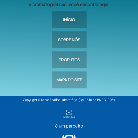
e cromatográficas, você encontra aqui!
INÍCIO
SOBRE NÓS
PRODUTOS
MAPA DO SITE
Copyright © Labor Analíse Laboratório. (Lei 9610 de 19/02/1998)
é um parceiro