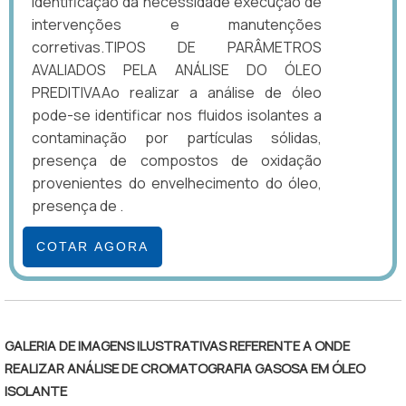
identificação da necessidade execução de
intervenções e manutenções
corretivas.TIPOS DE PARÂMETROS
AVALIADOS PELA ANÁLISE DO ÓLEO
PREDITIVAAo realizar a análise de óleo
pode-se identificar nos fluidos isolantes a
contaminação por partículas sólidas,
presença de compostos de oxidação
provenientes do envelhecimento do óleo,
presença de .
COTAR AGORA
GALERIA DE IMAGENS ILUSTRATIVAS REFERENTE A ONDE
REALIZAR ANÁLISE DE CROMATOGRAFIA GASOSA EM ÓLEO
ISOLANTE