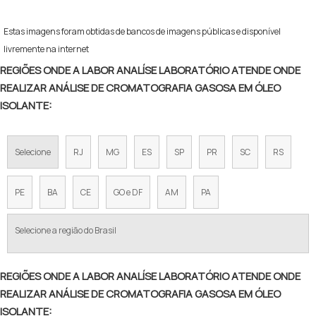
Estas imagens foram obtidas de bancos de imagens públicas e disponível
livremente na internet
REGIÕES ONDE A LABOR ANALÍSE LABORATÓRIO ATENDE ONDE
REALIZAR ANÁLISE DE CROMATOGRAFIA GASOSA EM ÓLEO
ISOLANTE:
Selecione
RJ
MG
ES
SP
PR
SC
RS
PE
BA
CE
GO e DF
AM
PA
Selecione a região do Brasil
REGIÕES ONDE A LABOR ANALÍSE LABORATÓRIO ATENDE ONDE
REALIZAR ANÁLISE DE CROMATOGRAFIA GASOSA EM ÓLEO
ISOLANTE: