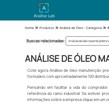
Home
Produtos
Análise de Óleo - Categoria
A
Buscas relacionadas:
Análise de óleo isolante potenc
ANÁLISE DE ÓLEO M
Cote agora Análise de óleo manutenção pred
formulário com aproximadamente 100 distribu
Pensando em facilitar a vida do comprador
referência do ramo industrial. Se estiver pr
informações sobre a empresa clique em um ou