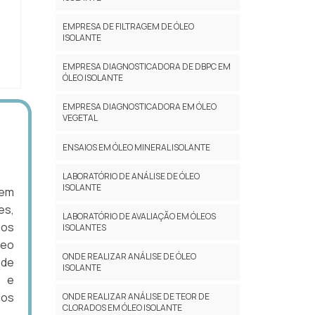
EMPRESA DE FILTRAGEM DE ÓLEO
ISOLANTE
EMPRESA DIAGNOSTICADORA DE DBPC EM
ÓLEO ISOLANTE
EMPRESA DIAGNOSTICADORA EM ÓLEO
VEGETAL
ENSAIOS EM ÓLEO MINERAL ISOLANTE
LABORATÓRIO DE ANÁLISE DE ÓLEO
ISOLANTE
 em
es,
LABORATÓRIO DE AVALIAÇÃO EM ÓLEOS
dos
ISOLANTES
leo
ONDE REALIZAR ANÁLISE DE ÓLEO
 de
ISOLANTE
s e
dos
ONDE REALIZAR ANÁLISE DE TEOR DE
CLORADOS EM ÓLEO ISOLANTE