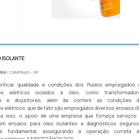
LEO
IMAGEM ILUSTRATIVA DE ANÁLISE DE ÓLEO
MANUTENÇÃO PREDITIVA
O ISOLANTE
RIA
/ CAMPINAS - SP
rificar qualidade e condições dos fluidos empregados
os elétricos isolados a óleo, como transformador
s e disjuntores, além de conferir as condições 
 elétricos, que de fato são empregados diversos ensaios ó
ara isso, o apoio de uma empresa que forneça serviços
em ensaios para óleo isolantes e diagnósticos seguro
 é fundamental, assegurando a operação correta 