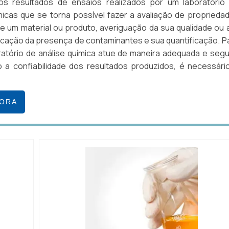
os resultados de ensaios realizados por um laboratório
micas que se torna possível fazer a avaliação de proprieda
de um material ou produto, averiguação da sua qualidade ou 
cação da presença de contaminantes e sua quantificação. P
atório de análise química atue de maneira adequada e segu
 a confiabilidade dos resultados produzidos, é necessári
GORA