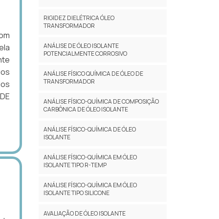
RIGIDEZ DIELÉTRICA ÓLEO
TRANSFORMADOR
com
ANÁLISE DE ÓLEO ISOLANTE
ela
POTENCIALMENTE CORROSIVO
nte
ios
ANÁLISE FÍSICO QUÍMICA DE ÓLEO DE
TRANSFORMADOR
dos
 DE
ANÁLISE FÍSICO-QUÍMICA DE COMPOSIÇÃO
CARBÔNICA DE ÓLEO ISOLANTE
ANÁLISE FÍSICO-QUÍMICA DE ÓLEO
ISOLANTE
ANÁLISE FÍSICO-QUÍMICA EM ÓLEO
ISOLANTE TIPO R-TEMP
ANÁLISE FÍSICO-QUÍMICA EM ÓLEO
ISOLANTE TIPO SILICONE
AVALIAÇÃO DE ÓLEO ISOLANTE