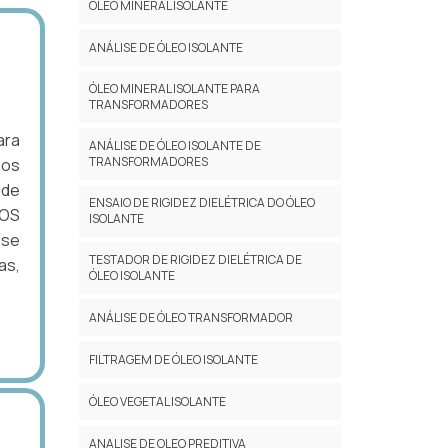
ÓLEO MINERAL ISOLANTE
ANÁLISE DE ÓLEO ISOLANTE
ÓLEO MINERAL ISOLANTE PARA
TRANSFORMADORES
ara
ANÁLISE DE ÓLEO ISOLANTE DE
TRANSFORMADORES
dos
 de
ENSAIO DE RIGIDEZ DIELÉTRICA DO ÓLEO
DOS
ISOLANTE
-se
TESTADOR DE RIGIDEZ DIELÉTRICA DE
as,
ÓLEO ISOLANTE
ANÁLISE DE ÓLEO TRANSFORMADOR
FILTRAGEM DE ÓLEO ISOLANTE
ÓLEO VEGETAL ISOLANTE
ANALISE DE OLEO PREDITIVA