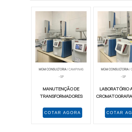
MGM CONSULTORIA
/ CAMPINAS
MGM CONSULTORIA
/
- SP
- SP
MANUTENÇÃO DE
LABORATÓRIO A
TRANSFORMADORES
CROMATOGRAFIA
COTAR AGORA
COTAR A