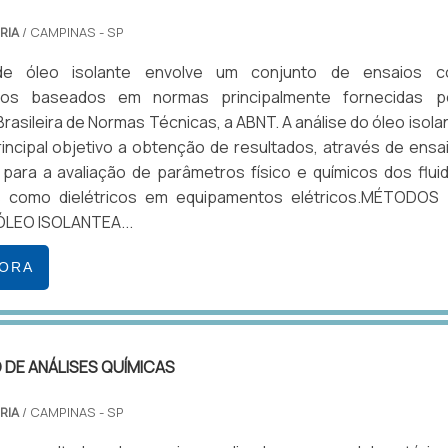
RIA
/ CAMPINAS - SP
de óleo isolante envolve um conjunto de ensaios 
tos baseados em normas principalmente fornecidas p
rasileira de Normas Técnicas, a ABNT. A análise do óleo isola
ncipal objetivo a obtenção de resultados, através de ensa
 para a avaliação de parâmetros físico e químicos dos flui
 como dielétricos em equipamentos elétricos.MÉTODOS
ÓLEO ISOLANTEA...
GORA
DE ANÁLISES QUÍMICAS
RIA
/ CAMPINAS - SP