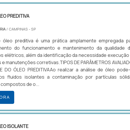
LEO PREDITIVA
RIA
/ CAMPINAS - SP
e óleo preditiva é uma prática amplamente empregada p
ento do funcionamento e mantenimento da qualidade 
 elétricos, além da identificação da necessidade execução
s e manutenções corretivas.TIPOS DE PARÂMETROS AVALIA
E DO ÓLEO PREDITIVAAo realizar a análise de óleo pode
nos fluidos isolantes a contaminação por partículas sólid
 compostos de o...
GORA
LEO ISOLANTE