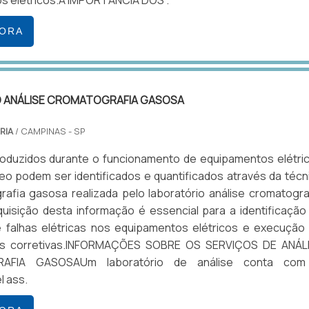
s elétricos.A IMPORTÂNCIA DOS .
GORA
 ANÁLISE CROMATOGRAFIA GASOSA
RIA
/ CAMPINAS - SP
oduzidos durante o funcionamento de equipamentos elétri
leo podem ser identificados e quantificados através da técn
afia gasosa realizada pelo laboratório análise cromatogra
uisição desta informação é essencial para a identificação
 falhas elétricas nos equipamentos elétricos e execução
s corretivas.INFORMAÇÕES SOBRE OS SERVIÇOS DE ANÁL
AFIA GASOSAUm laboratório de análise conta com
l ass.