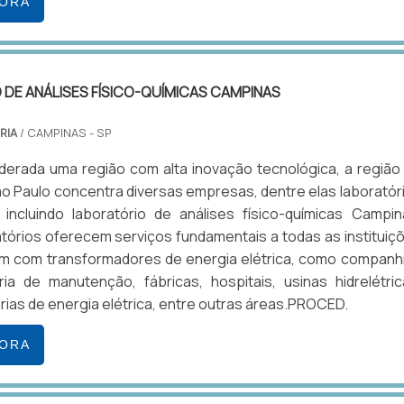
GORA
DE ANÁLISES FÍSICO-QUÍMICAS CAMPINAS
RIA
/ CAMPINAS - SP
erada uma região com alta inovação tecnológica, a região
São Paulo concentra diversas empresas, dentre elas laboratór
 incluindo laboratório de análises físico-químicas Campin
tórios oferecem serviços fundamentais a todas as instituiç
am com transformadores de energia elétrica, como companh
a de manutenção, fábricas, hospitais, usinas hidrelétric
ias de energia elétrica, entre outras áreas.PROCED.
GORA