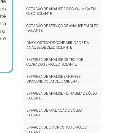
 de
des
COTAÇÃO DE ANÁLISE FÍSICO-QUÍMICA EM
ÓLEO ISOLANTE
até
ara
COTAÇÃO DE SERVIÇO DE ANÁLISE EM ÓLEO
ra,
ISOLANTE
o o
DIAGNÓSTICO DE CONFIABILIDADE DA
ANÁLISE DE ÓLEO ISOLANTE
EMPRESA DE ANÁLISE DE TEOR DE
CLORADOS EM ÓLEO ISOLANTE
EMPRESA DE ANÁLISE EM GASES
DISSOLVIDOS EM ÓLEO MINERAL
EMPRESA DE ANÁLISE FILTRAGEM DE ÓLEO
ISOLANTE
EMPRESA DE AVALIAÇÃO DE ÓLEO
ISOLANTE
EMPRESA DE DIAGNÓSTICO EM ÓLEO
ISOLANTE