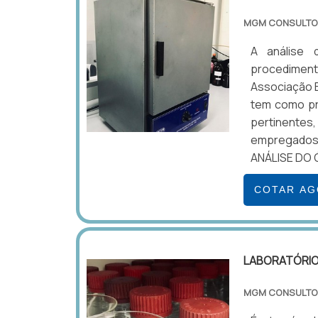
MGM CONSULTO
A análise 
procedimen
Associação B
tem como pri
pertinentes,
empregados
ANÁLISE DO 
COTAR A
LABORATÓRIO 
MGM CONSULTO