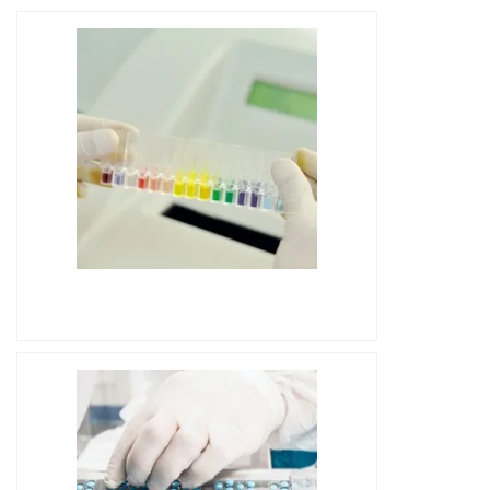
IMAGEM ILUSTRATIVA DE GÁS DE
ARRASTE CROMATOGRAFIA GASOSA