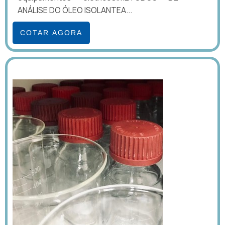
ANÁLISE DO ÓLEO ISOLANTEA...
COTAR AGORA