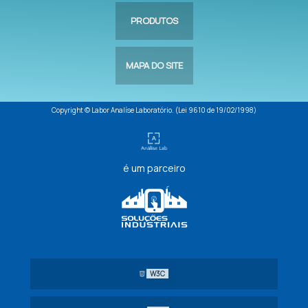
PRODUTOS
MAPA DO SITE
Copyright © Labor Analíse Laboratório. (Lei 9610 de 19/02/1998)
é um parceiro
W3C