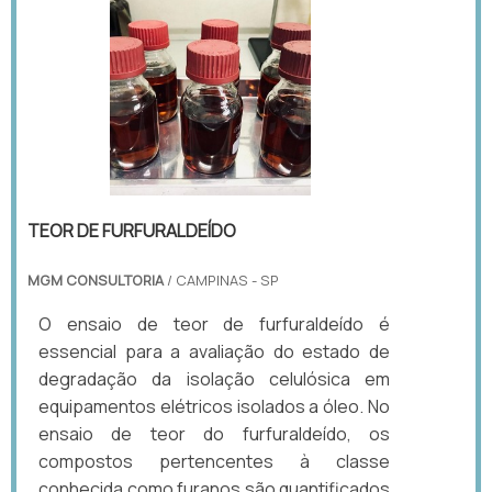
TEOR DE FURFURALDEÍDO
MGM CONSULTORIA
/ CAMPINAS - SP
O ensaio de teor de furfuraldeído é
essencial para a avaliação do estado de
degradação da isolação celulósica em
equipamentos elétricos isolados a óleo. No
ensaio de teor do furfuraldeído, os
compostos pertencentes à classe
conhecida como furanos são quantificados