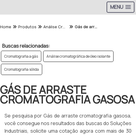
MENU
Home
Produtos
Análise Cromatografica - Categoria
Gás de arraste cromatografia gasosa
Buscas relacionadas:
Cromatografia a gás
Análise cromatográfica de óleo isolante
Cromatografia sólida
GÁS DE ARRASTE
CROMATOGRAFIA GASOSA
Se pesquisa por Gás de arraste cromatografia gasosa,
você consegue nos resultados das buscas do Soluções
Industriais, solicite uma cotação agora com mais de 30