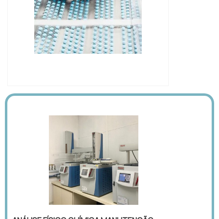
IMAGEM ILUSTRATIVA DE GÁS DE
ARRASTE CROMATOGRAFIA GASOSA