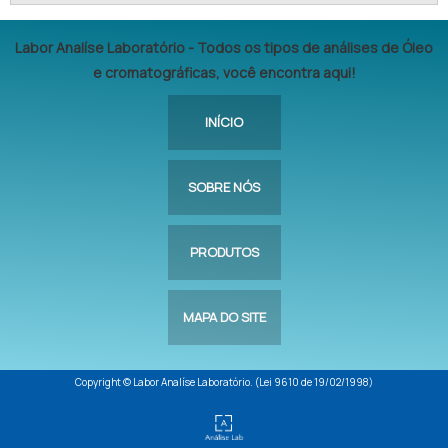
Labor Analíse Laboratório - Todos os tipos de análises de Óleo
e cromatográficas, você encontra aqui!
INÍCIO
SOBRE NÓS
PRODUTOS
MAPA DO SITE
Copyright © Labor Analíse Laboratório. (Lei 9610 de 19/02/1998)