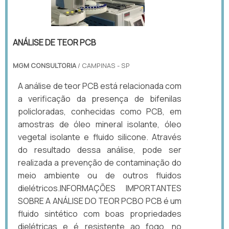
ANÁLISE DE TEOR PCB
MGM CONSULTORIA
/ CAMPINAS - SP
A análise de teor PCB está relacionada com
a verificação da presença de bifenilas
policloradas, conhecidas como PCB, em
amostras de óleo mineral isolante, óleo
vegetal isolante e fluido silicone. Através
do resultado dessa análise, pode ser
realizada a prevenção de contaminação do
meio ambiente ou de outros fluidos
dielétricos.INFORMAÇÕES IMPORTANTES
SOBRE A ANÁLISE DO TEOR PCBO PCB é um
fluido sintético com boas propriedades
dielétricas e é resistente ao fogo, no