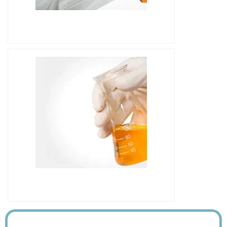
IMAGEM ILUSTRATIVA DE LABORATÓRIO
DE ANÁLISE DE ÓLEO ISOLANTE
IMAGEM ILUSTRATIVA DE LABORATÓRIO
DE ANÁLISE DE ÓLEO ISOLANTE