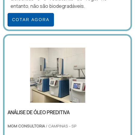
entanto, não são biodegradáveis.
COTAR AGORA
ANÁLISE DE ÓLEO PREDITIVA
MGM CONSULTORIA
/ CAMPINAS - SP