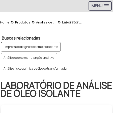
MENU
Home
Produtos
Análise de Óleo - Categoria
Laboratório de análise de óleo isolante
Buscas relacionadas:
Empresa de diagnóstico em óleo isolante
Análise de óleo manutenção preditiva
Análise físico química de óleo de transformador
LABORATÓRIO DE ANÁLISE
DE ÓLEO ISOLANTE