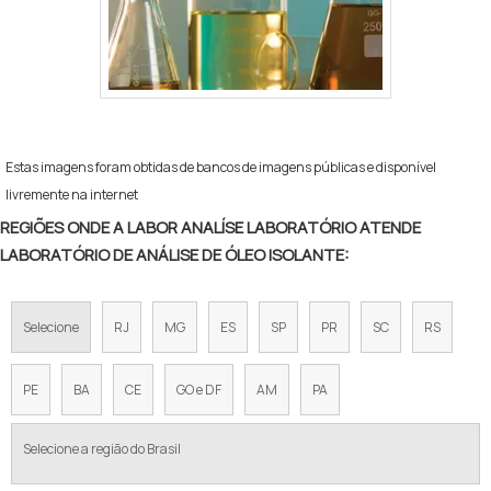
Estas imagens foram obtidas de bancos de imagens públicas e disponível
livremente na internet
REGIÕES ONDE A LABOR ANALÍSE LABORATÓRIO ATENDE
LABORATÓRIO DE ANÁLISE DE ÓLEO ISOLANTE:
Selecione
RJ
MG
ES
SP
PR
SC
RS
PE
BA
CE
GO e DF
AM
PA
Selecione a região do Brasil