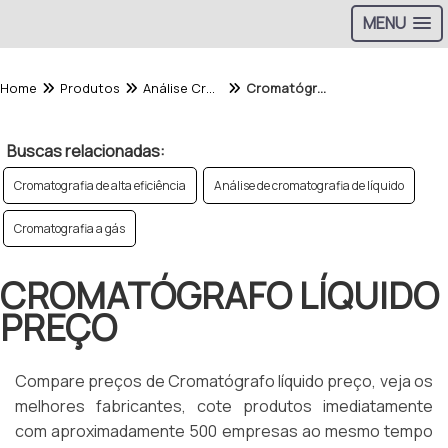
MENU
Home
Produtos
Análise Cromatografica - Categoria
Cromatógrafo líquido preço
Buscas relacionadas:
Cromatografia de alta eficiência
Análise de cromatografia de líquido
Cromatografia a gás
CROMATÓGRAFO LÍQUIDO
PREÇO
Compare preços de Cromatógrafo líquido preço, veja os
melhores fabricantes, cote produtos imediatamente
com aproximadamente 500 empresas ao mesmo tempo