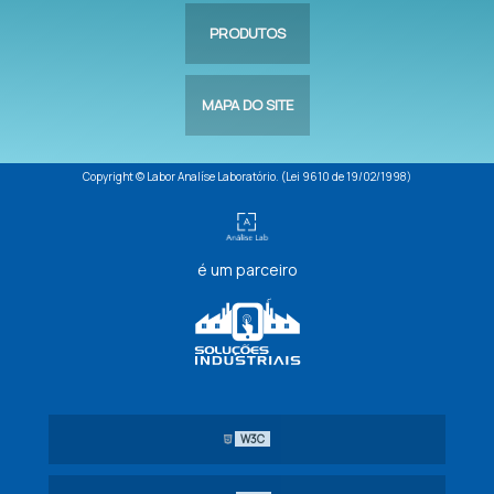
PRODUTOS
MAPA DO SITE
Copyright © Labor Analíse Laboratório. (Lei 9610 de 19/02/1998)
é um parceiro
W3C