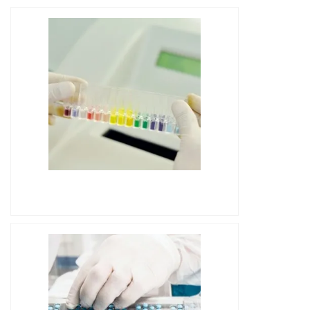
IMAGEM ILUSTRATIVA DE
CROMATÓGRAFO LÍQUIDO PREÇO