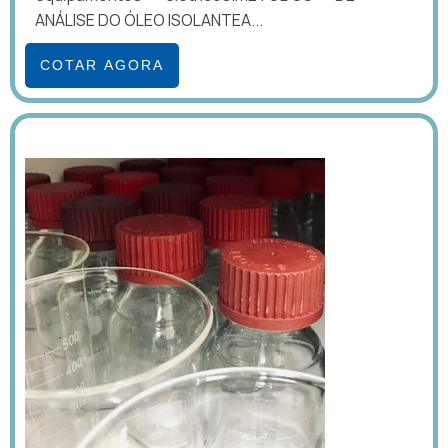
ANÁLISE DO ÓLEO ISOLANTEA...
COTAR AGORA