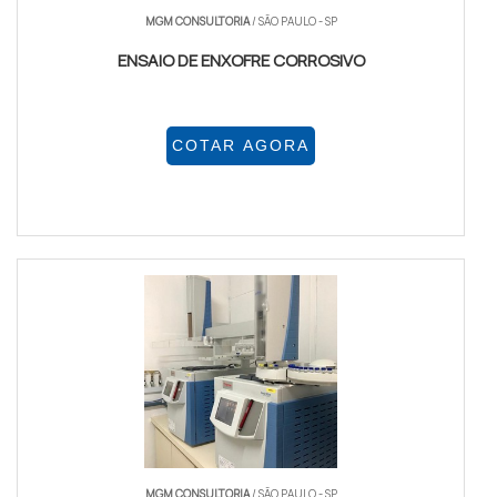
MGM CONSULTORIA
/ SÃO PAULO - SP
ENSAIO DE ENXOFRE CORROSIVO
COTAR AGORA
MGM CONSULTORIA
/ SÃO PAULO - SP