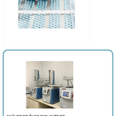
IMAGEM ILUSTRATIVA DE
CROMATÓGRAFO LÍQUIDO PREÇO