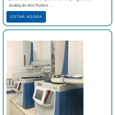
avaliação dos fluidos ...
COTAR AGORA