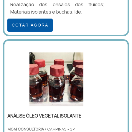
Realização dos ensaios dos fluidos;
Materiais isolantes e buchas; Ide.
COTAR AGORA
ANÁLISE ÓLEO VEGETAL ISOLANTE
MGM CONSULTORIA
/ CAMPINAS - SP