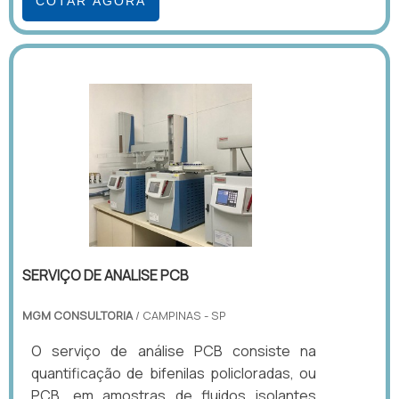
COTAR AGORA
SERVIÇO DE ANALISE PCB
MGM CONSULTORIA
/ CAMPINAS - SP
O serviço de análise PCB consiste na
quantificação de bifenilas policloradas, ou
PCB, em amostras de fluidos isolantes