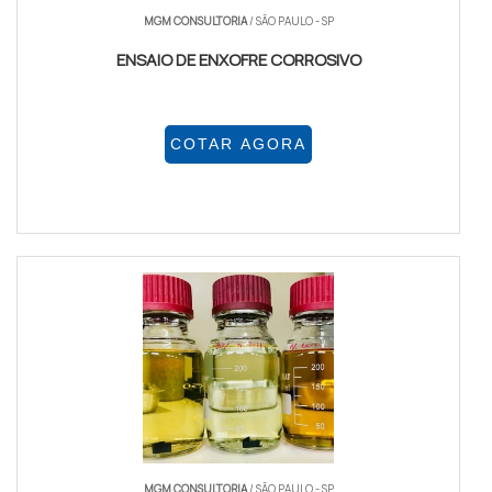
MGM CONSULTORIA
/ SÃO PAULO - SP
ENSAIO DE ENXOFRE CORROSIVO
COTAR AGORA
MGM CONSULTORIA
/ SÃO PAULO - SP