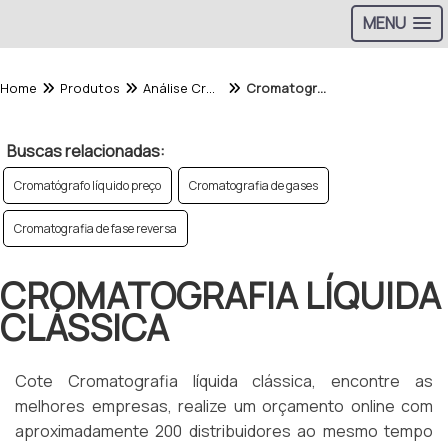
MENU
Home
Produtos
Análise Cromatografica - Categoria
Cromatografia líquida clássica
Buscas relacionadas:
Cromatógrafo líquido preço
Cromatografia de gases
Cromatografia de fase reversa
CROMATOGRAFIA LÍQUIDA
CLÁSSICA
Cote Cromatografia líquida clássica, encontre as
melhores empresas, realize um orçamento online com
aproximadamente 200 distribuidores ao mesmo tempo